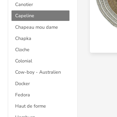
Canotier
Capeline
Chapeau mou dame
Chapka
Cloche
Colonial
Cow-boy - Australien
Docker
Fedora
Haut de forme