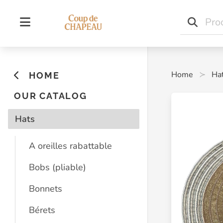
Home
Ha
HOME
OUR CATALOG
Hats
A oreilles rabattable
Bobs (pliable)
Bonnets
Bérets