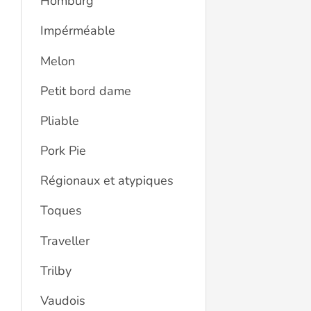
Homburg
Impérméable
Melon
Petit bord dame
Pliable
Pork Pie
Régionaux et atypiques
Toques
Traveller
Trilby
Vaudois