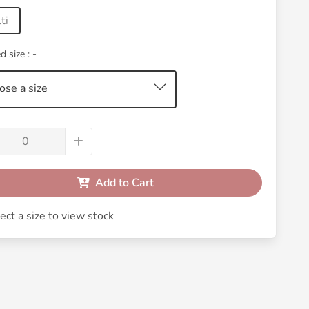
ti
d size :
-
ose a size
Add to Cart
ect a size to view stock