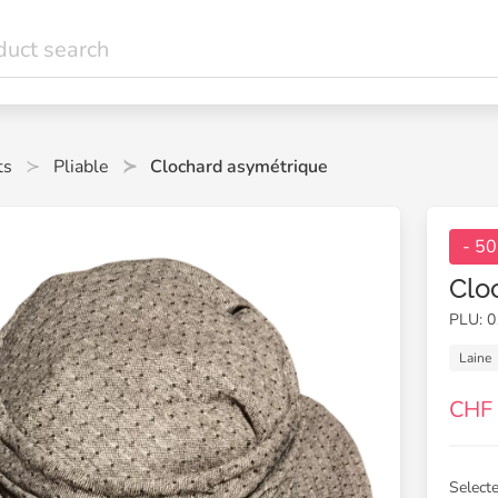
ts
Pliable
Clochard asymétrique
- 5
Clo
PLU: 
Laine
CHF
Selecte