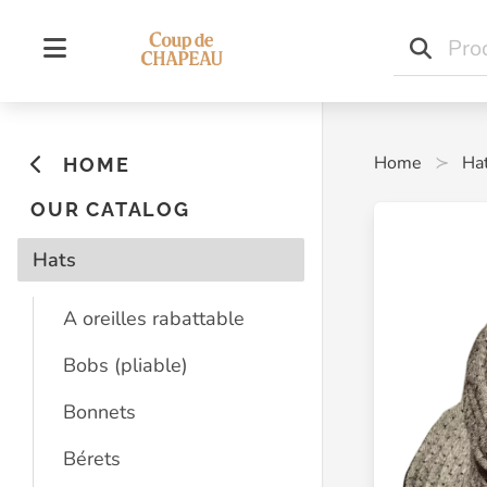
Home
Ha
HOME
OUR CATALOG
Hats
A oreilles rabattable
Bobs (pliable)
Bonnets
Bérets