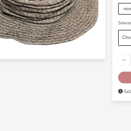
noi
Selecte
Cho
Sel