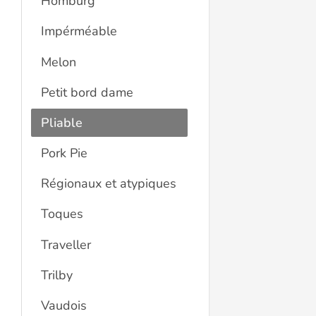
Homburg
Impérméable
Melon
Petit bord dame
Pliable
Pork Pie
Régionaux et atypiques
Toques
Traveller
Trilby
Vaudois