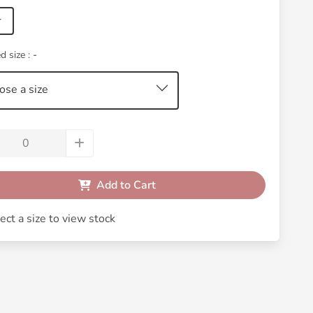
r
d size :
-
ose a size
Add to Cart
ect a size to view stock