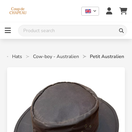
e
Hats
Cow-boy - Australien
Petit Australien