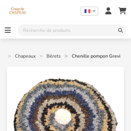
me
Chapeaux
Bérets
Chenille pompon Grevi