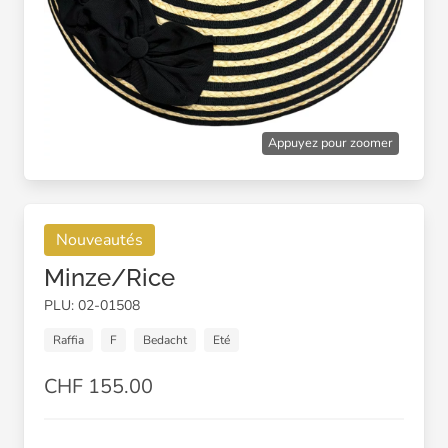
Appuyez pour zoomer
Nouveautés
Minze/Rice
PLU: 02-01508
Raffia
F
Bedacht
Eté
CHF 155.00