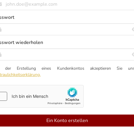
sswort
sswort wiederholen
t der Erstellung eines Kundenkontos akzeptieren Sie uns
traulichkeitserklärung.
Ein Konto erstellen