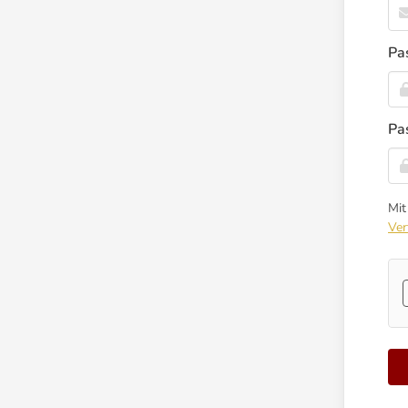
Pa
Pa
Mi
Ver