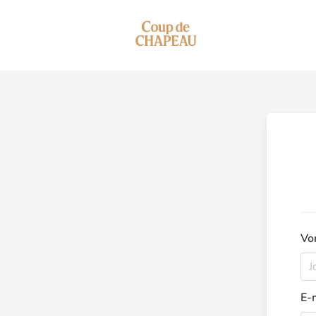
Vo
E-