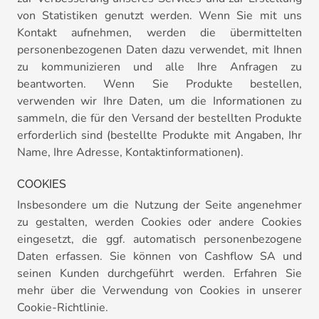
von Statistiken genutzt werden. Wenn Sie mit uns
Kontakt aufnehmen, werden die übermittelten
personenbezogenen Daten dazu verwendet, mit Ihnen
zu kommunizieren und alle Ihre Anfragen zu
beantworten. Wenn Sie Produkte bestellen,
verwenden wir Ihre Daten, um die Informationen zu
sammeln, die für den Versand der bestellten Produkte
erforderlich sind (bestellte Produkte mit Angaben, Ihr
Name, Ihre Adresse, Kontaktinformationen).
COOKIES
Insbesondere um die Nutzung der Seite angenehmer
zu gestalten, werden Cookies oder andere Cookies
eingesetzt, die ggf. automatisch personenbezogene
Daten erfassen. Sie können von Cashflow SA und
seinen Kunden durchgeführt werden. Erfahren Sie
mehr über die Verwendung von Cookies in unserer
Cookie-Richtlinie.