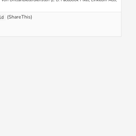
(ShareThis)
id