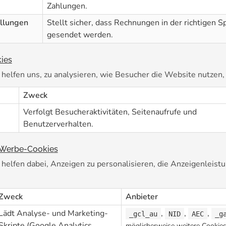
Zahlungen.
ellungen
Stellt sicher, dass Rechnungen in der richtigen S
gesendet werden.
ies
 helfen uns, zu analysieren, wie Besucher die Website nutzen
Zweck
Verfolgt Besucheraktivitäten, Seitenaufrufe und
Benutzerverhalten.
 Werbe-Cookies
 helfen dabei, Anzeigen zu personalisieren, die Anzeigenleist
Zweck
Anbieter
Lädt Analyse- und Marketing-
,
,
,
_gcl_au
NID
AEC
_g
Skripte (Google Analytics,
möglicherweise weitere Cookies 