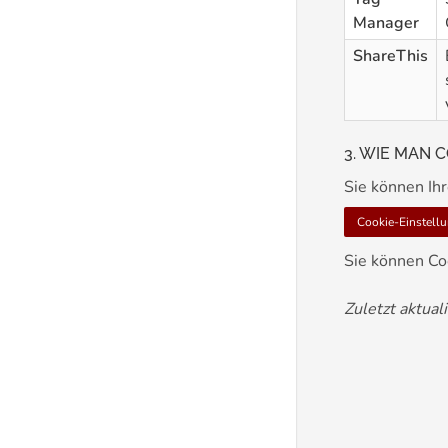
Manager
ShareThis
3. WIE MAN 
Sie können Ih
Cookie-Einstell
Sie können Co
Zuletzt aktual