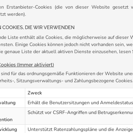
n Erstanbieter-Cookies (die von dieser Website gesetzt w
tzt werden).
N COOKIES, DIE WIR VERWENDEN
nde Liste enthält alle Cookies, die möglicherweise auf diese
iensten. Einige Cookies können jedoch nicht vorhanden sein, 
 genaue Liste der aktuell aktiven Dienste einzusehen, lesen S
okies (Immer aktiviert)
 sind für das ordnungsgemäße Funktionieren der Website unerl
rheits-, Sitzungsverwaltungs- und Zahlungsbezogene Cookies
Zweck
waltung
Erhält die Benutzersitzungen und Anmeldestatus
Schützt vor CSRF-Angriffen und Betrugserkennu
ention
icklung
Unterstützt Ratenzahlungspläne und die Anzeige