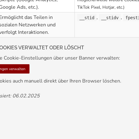
Google Ads, etc.).
TikTok Pixel, Hotjar, etc.)
Ermöglicht das Teilen in
,
,
__stid
__stidv
fpest
sozialen Netzwerken und
verfolgt Interaktionen.
COOKIES VERWALTET ODER LÖSCHT
re Cookie-Einstellungen über unser Banner verwalten:
ungen verwalten
okies auch manuell direkt über Ihren Browser löschen.
isiert: 06.02.2025