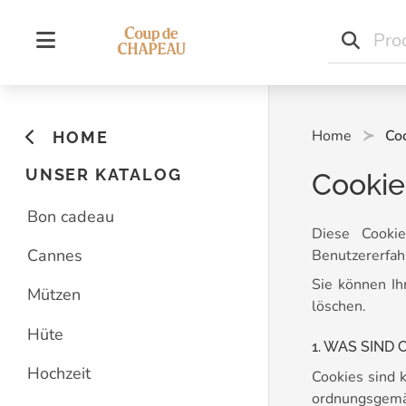
Home
Coo
HOME
UNSER KATALOG
Cookie
Bon cadeau
Diese Cookie
Cannes
Benutzererfahr
Sie können Ih
Mützen
löschen.
Hüte
1. WAS SIND 
Hochzeit
Cookies sind 
ordnungsgemäß